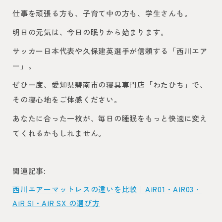
仕事を頑張る方も、子育て中の方も、学生さんも。
明日の元気は、今日の眠りから始まります。
サッカー日本代表や久保建英選手が信頼する「西川エア
ー」。
ぜひ一度、愛知県碧南市の寝具専門店「わたひち」で、
その寝心地をご体感ください。
あなたに合った一枚が、毎日の睡眠をもっと快適に変え
てくれるかもしれません。
関連記事:
西川エアーマットレスの違いを比較｜AiR01・AiR03・
AiR SI・AiR SX の選び方