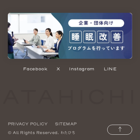
Facebook
X
Instagram
LINE
PRIVACY POLICY
SITEMAP
わたひち
© All Rights Reserved.