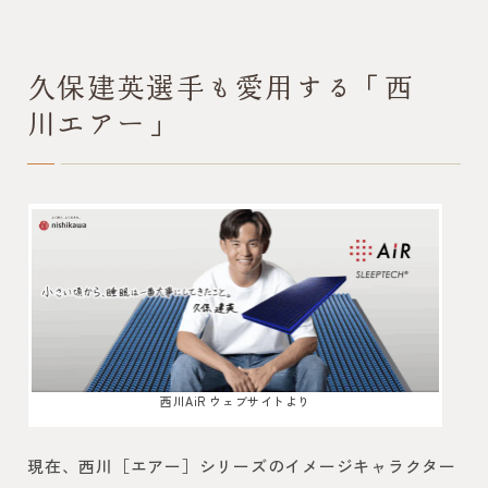
久保建英選手も愛用する「西
川エアー」
西川AiR ウェブサイトより
現在、西川［エアー］シリーズのイメージキャラクター