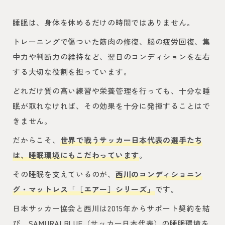
睡眠は、身体を休めるだけの時間ではありません。
トレーニングで傷ついた筋肉の修復、脳の疲労回復、集
中力や判断力の維持など、翌日のコンディションを左右
する大切な役割を担っています。
どれだけ質の高い練習や栄養管理を行っても、十分な睡
眠が取れなければ、その効果を十分に発揮することはで
きません。
だからこそ、
世界で戦うサッカー日本代表の選手たち
は、睡眠環境にもこだわっています
。
その睡眠を支えているのが、
西川のコンディショニン
グ・マットレス「［エアー］シリーズ」
です。
日本サッカー協会と西川は2015年からサポート契約を結
び、SAMURAI BLUE（サッカー日本代表）の睡眠環境を