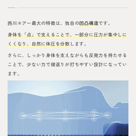
西川エアー最大の特徴は、独自の
凹凸構造
です。
身体を「点」で支えることで、一部分に圧力が集中しに
くくなり、自然に体圧を分散
します。
さらに、しっかり身体を支えながらも反発力を持たせる
ことで、少ない力で寝返りが打ちやすい設計になってい
ます。