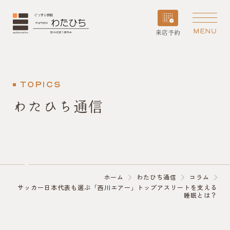
MENU
来店予約
TOPICS
わたひち通信
ホーム
わたひち通信
コラム
サッカー日本代表も選ぶ「西川エアー」トップアスリートを支える
睡眠とは？