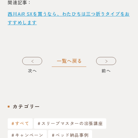
関連記事：
西川AiR SXを買うなら、わたひちは三つ折りタイプをお
すすめします
一覧へ戻る
次
へ
前
へ
カテゴリー
すべて
スリープマスターの出張講座
キャンペーン
ベッド納品事例