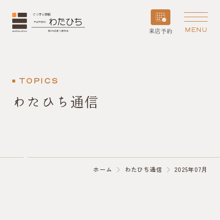
MENU
来店予約
TOPICS
わたひち通信
ホーム
わたひち通信
2025年07月