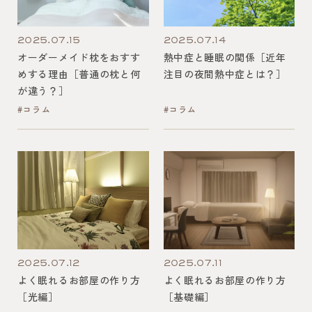
2025.07.15
2025.07.14
オーダーメイド枕をおすす
熱中症と睡眠の関係［近年
めする理由［普通の枕と何
注目の夜間熱中症とは？］
が違う？］
#コラム
#コラム
2025.07.12
2025.07.11
よく眠れるお部屋の作り方
よく眠れるお部屋の作り方
［光編］
［基礎編］