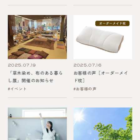
2025.07.19
2025.07.16
「草木染め、布のある暮ら
お客様の声［オーダーメイ
し展」開催のお知らせ
ド枕］
#イベント
#お客様の声