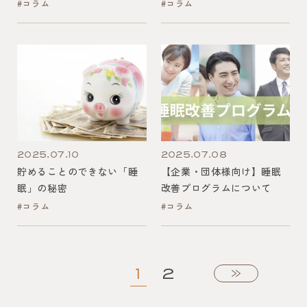
#コラム
#コラム
2025.07.10
2025.07.08
貯めることのできない「睡
【企業・団体様向け】睡眠
眠」の秘密
改善プログラムについて
#コラム
#コラム
1
2