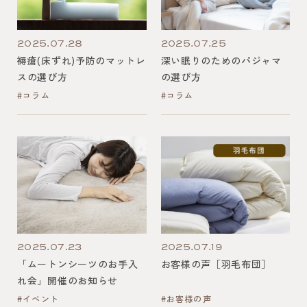
2025.07.28
2025.07.25
褥瘡(床ずれ)予防のマットレ
深い眠りのためのパジャマ
スの選び方
の選び方
#コラム
#コラム
2025.07.23
2025.07.19
「ムートンシーツのお手入
お客様の声［羽毛布団］
れ会」開催のお知らせ
#イベント
#お客様の声