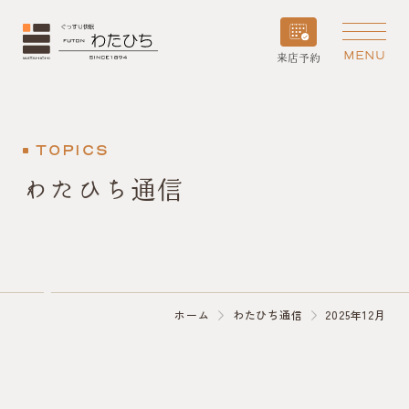
MENU
来店予約
TOPICS
わたひち通信
ホーム
わたひち通信
2025年12月