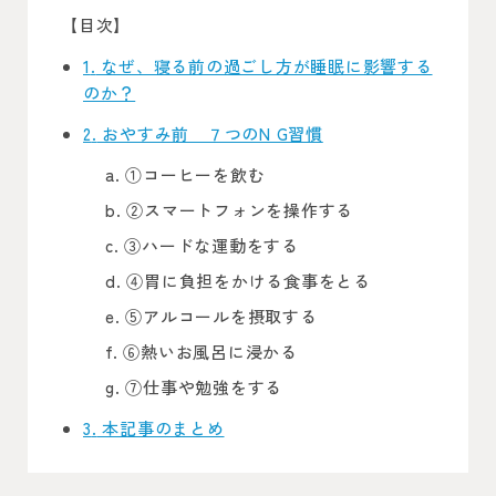
【目次】
1
なぜ、寝る前の過ごし方が睡眠に影響する
のか？
2
おやすみ前 ７つのN G習慣
①コーヒーを飲む
②スマートフォンを操作する
③ハードな運動をする
④胃に負担をかける食事をとる
⑤アルコールを摂取する
⑥熱いお風呂に浸かる
⑦仕事や勉強をする
3
本記事のまとめ