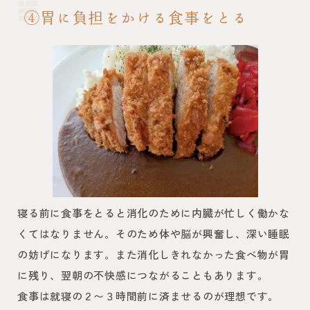
④胃に負担をかける食事をとる
寝る前に食事をとると消化のために内臓が忙しく働かな
くてはなりません。そのため体や脳が興奮し、深い睡眠
の妨げになります。また消化しきれなかった食べ物が胃
に残り、翌朝の不快感につながることもあります。
食事は就寝の２〜３時間前に済ませるのが理想です。