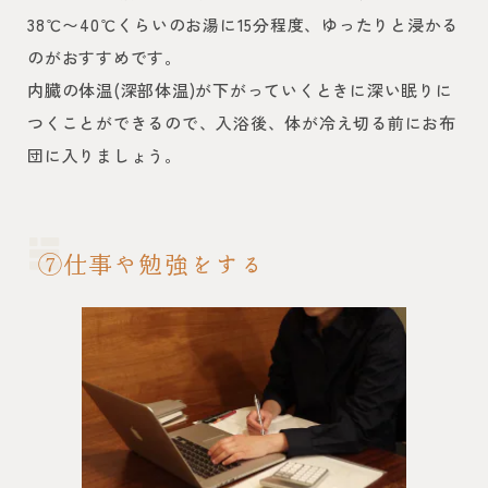
38℃〜40℃くらいのお湯に15分程度、ゆったりと浸かる
のがおすすめです。
内臓の体温(深部体温)が下がっていくときに深い眠りに
つくことができるので、入浴後、体が冷え切る前にお布
団に入りましょう。
⑦仕事や勉強をする