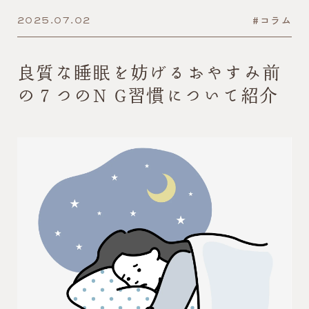
#コラム
2025.07.02
良質な睡眠を妨げるおやすみ前
の７つのN G習慣について紹介