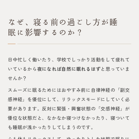
なぜ、寝る前の過ごし方が睡
眠に影響するのか？
日中忙しく働いたり、学校でしっかり活動をして疲れて
いているから
夜になれば自然に眠れるはず
と思っていま
せんか？
スムーズに眠るためにはおやすみ前に自律神経の「副交
感神経」を優位にして、リラックスモードにしていく必
要があります。反対に緊張・興奮状態の「交感神経」が
優位な状態だと、なかなか寝つけなかったり、寝ついて
も睡眠が浅かったりしてしまうのです。
心も体もリラックスして、ゆったりとした状態で眠りに