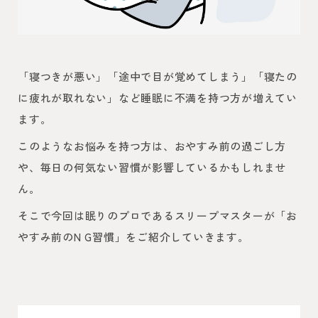
「寝つきが悪い」「途中で目が覚めてしまう」「寝たの
に疲れが取れない」など睡眠に不満を持つ方が増えてい
ます。
このようなお悩みを持つ方は、おやすみ前の過ごし方
や、毎日の何気ない習慣が影響しているかもしれませ
ん。
そこで今回は眠りのプロであるスリープマスターが「お
やすみ前のN G習慣」をご紹介していきます。