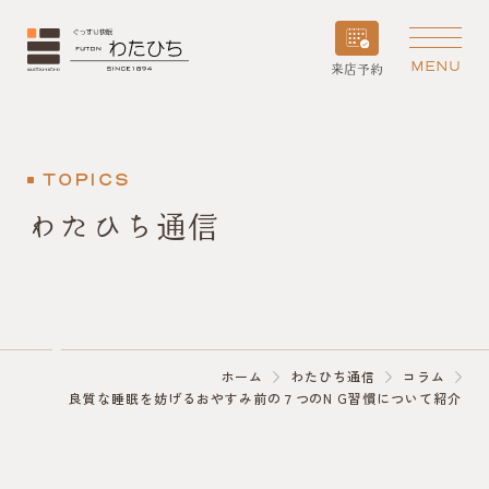
MENU
来店予約
TOPICS
わたひち通信
ホーム
わたひち通信
コラム
良質な睡眠を妨げるおやすみ前の７つのN G習慣について紹介