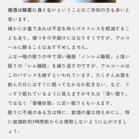
寝酒は睡眠に良くない
ということはご存知の方も多いと
思います。
確かに少量であれば不安を和らげストレスを軽減するこ
ともあり、寝つきの手助けにはなりそうですが、アルコ
ールに頼ることはおすすめしません。
人は一晩の眠りの中で深い睡眠「ノンレム睡眠」と浅い
眠りの「レム睡眠」を繰り返すのですが、アルコールは
このバランスを崩すといわれています。たくさんお酒を
飲んだ日にはすぐに眠ってなかなか起きない、など、ぐ
っすり眠れているように見えますがそれは「深い眠り」
ではなく「昏睡状態」に近い眠りともいえます。
眠りに不満のある方は特に、飲酒の量は控えめにし、特
に就寝前約3時間前からは摂取しないように心がけまし
ょう。