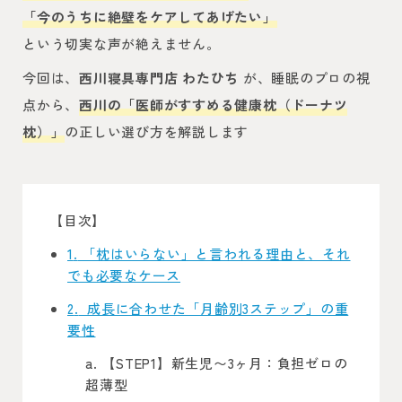
「今のうちに絶壁をケアしてあげたい」
という切実な声が絶えません。
今回は、
西川寝具専門店 わたひち
が、睡眠のプロの視
点から、
西川の「医師がすすめる健康枕（ドーナツ
枕）」
の正しい選び方を解説します
【目次】
1
「枕はいらない」と言われる理由と、それ
でも必要なケース
2
成長に合わせた「月齢別3ステップ」の重
要性
【STEP1】新生児〜3ヶ月：負担ゼロの
超薄型