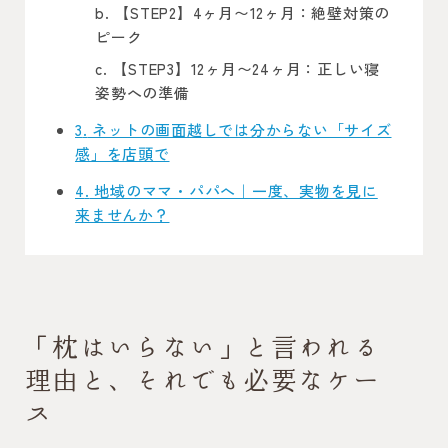
【STEP2】4ヶ月〜12ヶ月：絶壁対策の
ピーク
【STEP3】12ヶ月〜24ヶ月：正しい寝
姿勢への準備
3
ネットの画面越しでは分からない「サイズ
感」を店頭で
4
地域のママ・パパへ｜一度、実物を見に
来ませんか？
「枕はいらない」と言われる
理由と、それでも必要なケー
ス