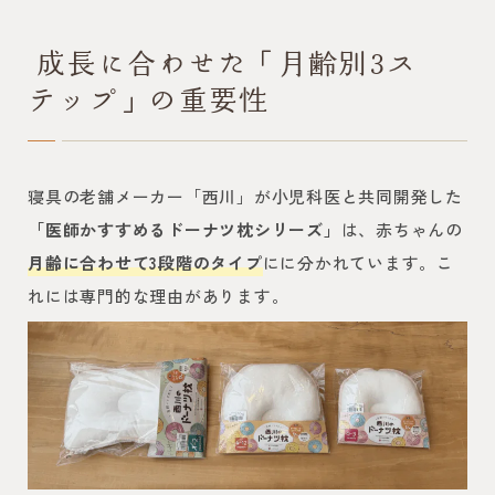
成長に合わせた「月齢別3ス
テップ」の重要性
寝具の老舗メーカー「西川」が小児科医と共同開発した
「医師かすすめるドーナツ枕シリーズ」
は、赤ちゃんの
月齢に合わせて3段階のタイプ
にに分かれています。こ
れには専門的な理由があります。