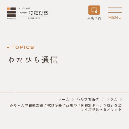
MENU
来店予約
TOPICS
わたひち通信
ホーム
わたひち通信
コラム
赤ちゃんの絶壁対策に枕は必要？西川の「月齢別ドーナツ枕」を全
サイズ見比べるメリット