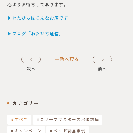
心よりお待ちしております。
▶︎わたひちはこんなお店です
▶︎ブログ「わたひち通信」
一覧へ戻る
次
へ
前
へ
カテゴリー
すべて
スリープマスターの出張講座
キャンペーン
ベッド納品事例