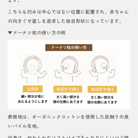
こちらも凹みは中心ではない位置に配置され、赤ちゃん
の向きぐせ直しを追求した独自形状になっています。
▼ドーナツ枕の使い方の例
表側地は、オーガニックコットンを使用した肌触りの良
いパイル生地。
中身は、やわらかなソフトパイプ＆へたりにくいつぶ綿