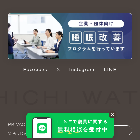
Facebook
X
Instagram
LINE
PRIVACY POLICY
SITEMAP
わたひち
© All Rights Reserved.