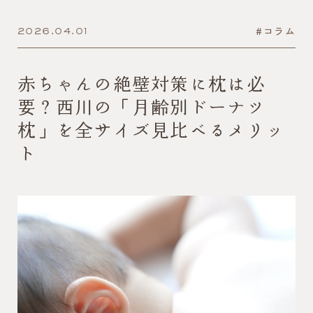
#コラム
2026.04.01
赤ちゃんの絶壁対策に枕は必
要？西川の「月齢別ドーナツ
枕」を全サイズ見比べるメリッ
ト