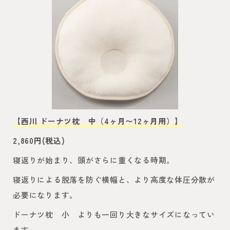
【西川 ドーナツ枕 中
（4ヶ月〜12ヶ月用）】
2,860円(税込)
寝返りが始まり、頭がさらに重くなる時期。
寝返りによる脱落を防ぐ横幅と、より高度な体圧分散が
必要になります。
ドーナツ枕 小 よりも一回り大きなサイズになってい
ます。