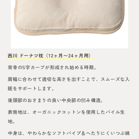
西川 ドーナツ枕（12ヶ月〜24ヶ月用）
背骨のS字カーブが形成され始める時期。
肩幅に合わせて適切な高さを出すことで、スムーズな入
眠をサポートします。
後頭部のおさまりの良い中央部の凹み構造。
表側地は、オーガニックコットンを使用したパイル生
地。
中身は、やわらかなソフトパイプ＆へたりにくいつぶ綿