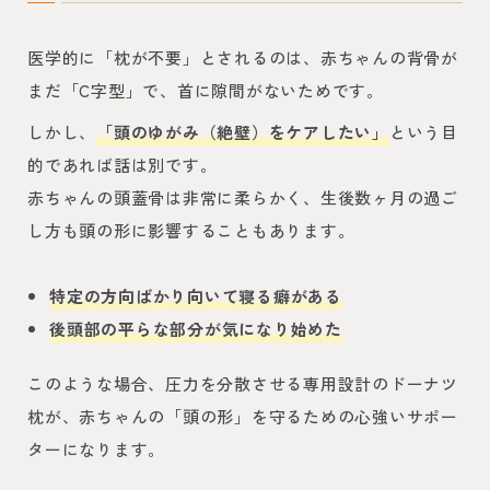
医学的に「枕が不要」とされるのは、赤ちゃんの背骨が
まだ「C字型」で、首に隙間がないためです。
しかし、
「頭のゆがみ（絶壁）をケアしたい」
という目
的であれば話は別です。
赤ちゃんの頭蓋骨は非常に柔らかく、生後数ヶ月の過ご
し方も頭の形に影響することもあります。
特定の方向ばかり向いて寝る癖がある
後頭部の平らな部分が気になり始めた
このような場合、圧力を分散させる専用設計のドーナツ
枕が、赤ちゃんの「頭の形」を守るための心強いサポー
ターになります。