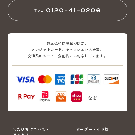
0120-41-0206
Tel.
お支払いは現金のほか、
クレジットカード、キャッシュレス決済、
交通系ICカード、分割払いに対応しています。
わたひちについて・
オーダーメイド枕
アクセス