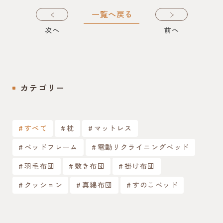
一覧へ戻る
次
へ
前
へ
カテゴリー
すべて
枕
マットレス
ベッドフレーム
電動リクライニングベッド
羽毛布団
敷き布団
掛け布団
クッション
真綿布団
すのこベッド