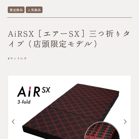
限定商品
人気商品
AiRSX［エアーSX］三つ折りタ
イプ（店頭限定モデル）
#マットレス