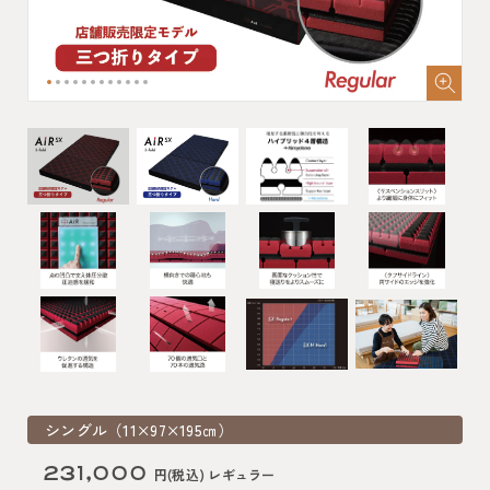
シングル（11×97×195㎝）
231,000
円(税込) レギュラー